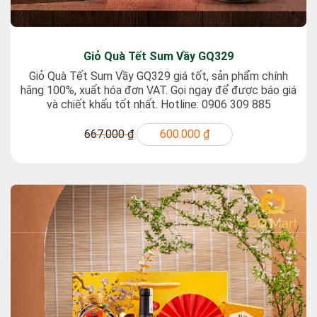
Giỏ Quà Tết Sum Vầy GQ329
Giỏ Quà Tết Sum Vầy GQ329 giá tốt, sản phẩm chính
hãng 100%, xuất hóa đơn VAT. Gọi ngay để được báo giá
và chiết khấu tốt nhất. Hotline: 0906 309 885
667.000 ₫
600.000 ₫