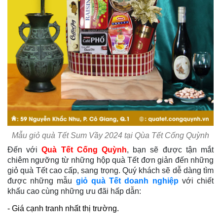
Mẫu giỏ quà Tết Sum Vầy 2024 tại Qùa Tết Cống Quỳnh
Đến với
Quà Tết Cống Quỳnh
, bạn sẽ được tận mắt
chiêm ngưỡng từ những hộp quà Tết đơn giản đến những
giỏ quà Tết cao cấp, sang trọng. Quý khách sẽ dễ dàng tìm
được những mẫu
giỏ quà Tết doanh nghiệp
với chiết
khấu cao cùng những ưu đãi hấp dẫn:
- Giá cạnh tranh nhất thị trường.