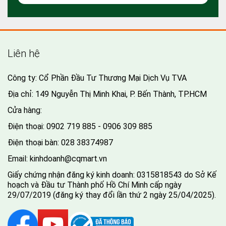
Liên hệ
Công ty: Cổ Phần Đầu Tư Thương Mại Dịch Vụ TVA
Địa chỉ: 149 Nguyễn Thị Minh Khai, P. Bến Thành, TP.HCM
Cửa hàng:
Điện thoại:
0902 719 885 - 0906 309 885
Điện thoại bàn:
028 38374987
Email:
kinhdoanh@cqmart.vn
Giấy chứng nhận đăng ký kinh doanh: 0315818543 do Sở Kế
hoạch và Đầu tư Thành phố Hồ Chí Minh cấp ngày
29/07/2019 (đăng ký thay đổi lần thứ 2 ngày 25/04/2025).