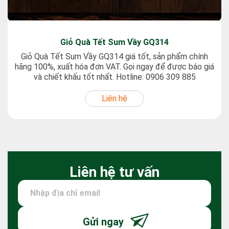
Giỏ Quà Tết Sum Vầy GQ314
Giỏ Quà Tết Sum Vầy GQ314 giá tốt, sản phẩm chính
hãng 100%, xuất hóa đơn VAT. Gọi ngay để được báo giá
và chiết khấu tốt nhất. Hotline: 0906 309 885
Liên hệ
Liên hệ tư vấn
Gửi ngay