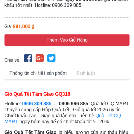
khấu tốt nhất. Hotline: 0906 309 885
Giá:
881.000 ₫
Thêm Vào Giỏ Hàng
Chia sẻ:
Thông tin chi tiết sản phẩm
Bình luận
Giỏ Quà Tết Tâm Giao GQ318
Hotline:
0906 309 885
- 0906 986 885
. Quà tết CQ MART
chuyên cung cấp Hộp Quà Tết - Giỏ quà tết 2026
uy tín -
Chiết khấu cao - Giao quà tận nơi
. Liên hệ
Quà Tết CQ
MART
ngay hôm nay để có chiết khấu tốt 5 - 20%.
Giỏ Quà Tết Tâm Giao
là biểu tượng của sự thấu hiểu,