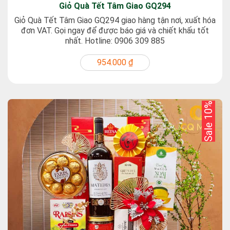
Giỏ Quà Tết Tâm Giao GQ294
Giỏ Quà Tết Tâm Giao GQ294 giao hàng tận nơi, xuất hóa
đơn VAT. Gọi ngay để được báo giá và chiết khấu tốt
nhất. Hotline: 0906 309 885
954.000 ₫
Sale 10%