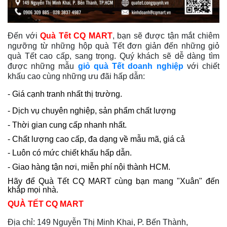
Đến với
Quà Tết CQ MART
, bạn sẽ được tận mắt chiêm
ngưỡng từ những hộp quà Tết đơn giản đến những giỏ
quà Tết cao cấp, sang trọng. Quý khách sẽ dễ dàng tìm
được những mẫu
giỏ quà Tết doanh nghiệp
với chiết
khấu cao cùng những ưu đãi hấp dẫn:
- Giá cạnh tranh nhất thị trường.
- Dịch vụ chuyên nghiệp, sản phẩm chất lượng
- Thời gian cung cấp nhanh nhất.
- Chất lượng cao cấp, đa dạng về mẫu mã, giá cả
- Luôn có mức chiết khấu hấp dẫn.
- Giao hàng tận nơi, miễn phí nội thành HCM.
Hãy để Quà Tết CQ MART cùng bạn mang "Xuân" đến
khắp mọi nhà.
QUÀ TẾT CQ MART
Địa chỉ:
149 Nguyễn Thị Minh Khai, P. Bến Thành,