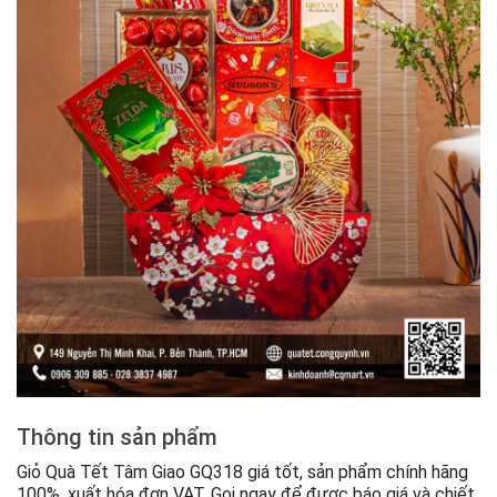
Thông tin sản phẩm
Giỏ Quà Tết Tâm Giao GQ318 giá tốt, sản phẩm chính hãng
100%, xuất hóa đơn VAT. Gọi ngay để được báo giá và chiết