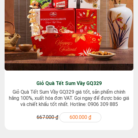
Giỏ Quà Tết Sum Vầy GQ329
Giỏ Quà Tết Sum Vầy GQ329 giá tốt, sản phẩm chính
hãng 100%, xuất hóa đơn VAT. Gọi ngay để được báo giá
và chiết khấu tốt nhất. Hotline: 0906 309 885
667.000 ₫
600.000 ₫