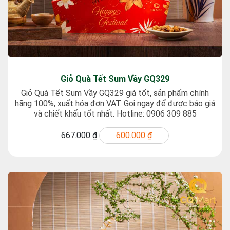
Giỏ Quà Tết Sum Vầy GQ329
Giỏ Quà Tết Sum Vầy GQ329 giá tốt, sản phẩm chính
hãng 100%, xuất hóa đơn VAT. Gọi ngay để được báo giá
và chiết khấu tốt nhất. Hotline: 0906 309 885
667.000 ₫
600.000 ₫