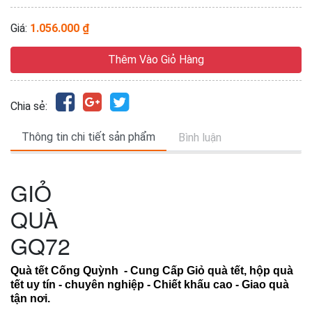
Giá:
1.056.000 ₫
Thêm Vào Giỏ Hàng
Chia sẻ:
Thông tin chi tiết sản phẩm
Bình luận
GIỎ
QUÀ
GQ72
Quà tết Cống Quỳnh - Cung Cấp Giỏ quà tết, hộp quà
tết uy tín - chuyên nghiệp - Chiết khấu cao - Giao quà
tận nơi.