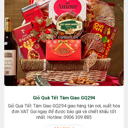
Giỏ Quà Tết Tâm Giao GQ294
Giỏ Quà Tết Tâm Giao GQ294 giao hàng tận nơi, xuất hóa
đơn VAT. Gọi ngay để được báo giá và chiết khấu tốt
nhất. Hotline: 0906 309 885