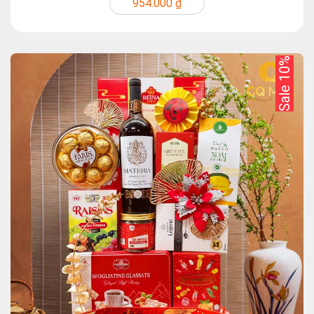
954.000 ₫
Sale 10%