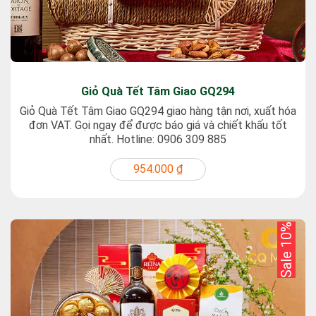
Giỏ Quà Tết Tâm Giao GQ294
Giỏ Quà Tết Tâm Giao GQ294 giao hàng tận nơi, xuất hóa
đơn VAT. Gọi ngay để được báo giá và chiết khấu tốt
nhất. Hotline: 0906 309 885
954.000 ₫
Sale 10%