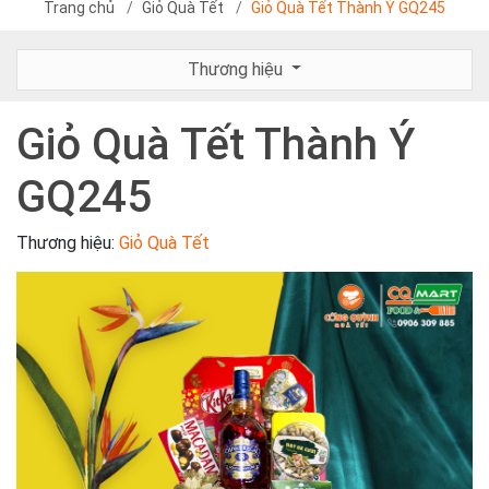
Trang chủ
Giỏ Quà Tết
Giỏ Quà Tết Thành Ý GQ245
Thương hiệu
Giỏ Quà Tết Thành Ý
GQ245
Thương hiệu:
Giỏ Quà Tết