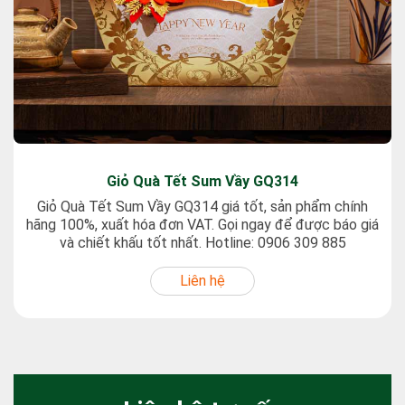
Giỏ Quà Tết Sum Vầy GQ314
Giỏ Quà Tết Sum Vầy GQ314 giá tốt, sản phẩm chính
hãng 100%, xuất hóa đơn VAT. Gọi ngay để được báo giá
và chiết khấu tốt nhất. Hotline: 0906 309 885
Liên hệ