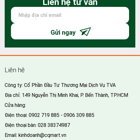
Liên hệ tư vấn
Gửi ngay
Liên hệ
Công ty: Cổ Phần Đầu Tư Thương Mại Dịch Vụ TVA
Địa chỉ: 149 Nguyễn Thị Minh Khai, P. Bến Thành, TP.HCM
Cửa hàng:
Điện thoại:
0902 719 885 - 0906 309 885
Điện thoại bàn:
028 38374987
Email:
kinhdoanh@cqmart.vn