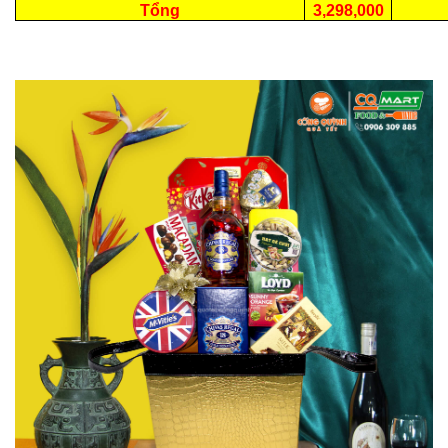
Tổng
3,298,000