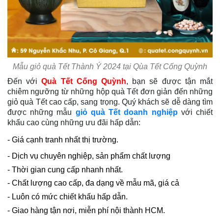
Mẫu giỏ quà Tết Thành Ý 2024 tại Qùa Tết Cống Quỳnh
Đến với
Quà Tết Cống Quỳnh
, bạn sẽ được tận mắt
chiêm ngưỡng từ những hộp quà Tết đơn giản đến những
giỏ quà Tết cao cấp, sang trọng. Quý khách sẽ dễ dàng tìm
được những mẫu
giỏ quà Tết doanh nghiệp
với chiết
khấu cao cùng những ưu đãi hấp dẫn:
- Giá cạnh tranh nhất thị trường.
- Dịch vụ chuyên nghiệp, sản phẩm chất lượng
- Thời gian cung cấp nhanh nhất.
- Chất lượng cao cấp, đa dạng về mẫu mã, giá cả
- Luôn có mức chiết khấu hấp dẫn.
- Giao hàng tận nơi, miễn phí nội thành HCM.