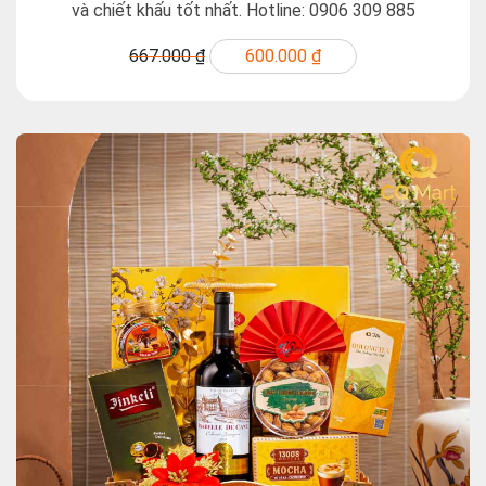
và chiết khấu tốt nhất. Hotline: 0906 309 885
667.000 ₫
600.000 ₫