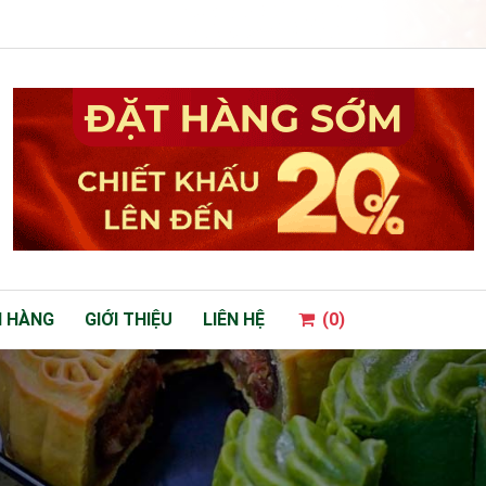
 HÀNG
GIỚI THIỆU
LIÊN HỆ
(
0
)