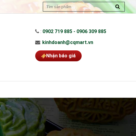
:
0902 719 885 - 0906 309 885
:
kinhdoanh@cqmart.vn
Nhận báo giá