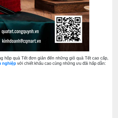
g hộp quà Tết đơn giản đến những giỏ quà Tết cao cấp,
h nghiệp
với chiết khấu cao cùng những ưu đãi hấp dẫn: