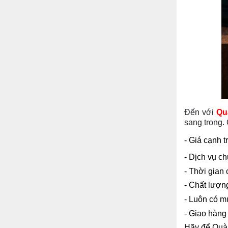
Đến với
Qu
sang trọng
- Giá cạnh t
- Dịch vụ c
- Thời gian
- Chất lượn
- Luôn có m
- Giao hàng
Hãy để Quà