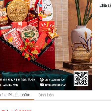
Chia sẻ
 chi tiết sản phẩm
Bình luận