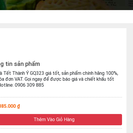
g tin sản phẩm
à Tết Thành Ý GQ323 giá tốt, sản phẩm chính hãng 100%,
óa đơn VAT. Gọi ngay để được báo giá và chiết khấu tốt
Hotline: 0906 309 885
885.000 ₫
Thêm Vào Giỏ Hàng