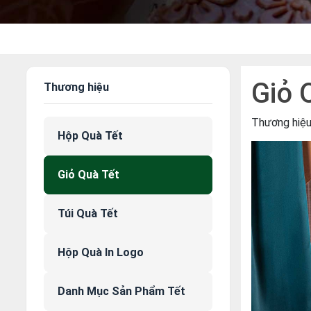
Giỏ 
Thương hiệu
Thương hiệ
Hộp Quà Tết
Giỏ Quà Tết
Túi Quà Tết
Hộp Quà In Logo
Danh Mục Sản Phẩm Tết