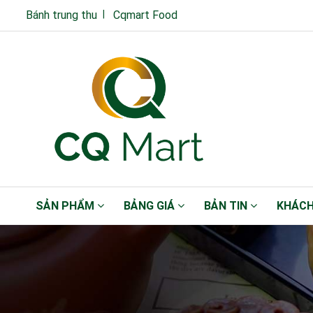
Bánh trung thu
Cqmart Food
SẢN PHẨM
BẢNG GIÁ
BẢN TIN
KHÁCH