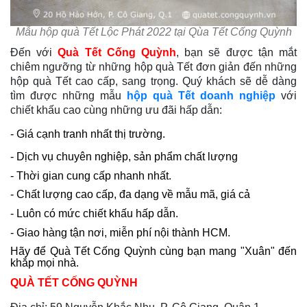
Mẫu hộp quà Tết Lộc Phát 2022 tại Qùa Tết Cống Quỳnh
Đến với
Quà Tết Cống Quỳnh
, bạn sẽ được tận mắt
chiêm ngưỡng từ những hộp quà Tết đơn giản đến những
hộp quà Tết cao cấp, sang trọng. Quý khách sẽ dễ dàng
tìm được những mẫu
hộp quà Tết doanh nghiệp
với
chiết khấu cao cùng những ưu đãi hấp dẫn:
- Giá cạnh tranh nhất thị trường.
- Dịch vụ chuyên nghiệp, sản phẩm chất lượng
- Thời gian cung cấp nhanh nhất.
- Chất lượng cao cấp, đa dạng về mẫu mã, giá cả
- Luôn có mức chiết khấu hấp dẫn.
- Giao hàng tận nơi, miễn phí nội thành HCM.
Hãy để Quà Tết Cống Quỳnh cùng bạn mang "Xuân" đến
khắp mọi nhà.
QUÀ TẾT CỐNG QUỲNH