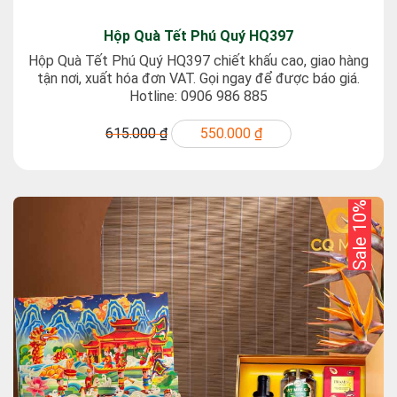
Hộp Quà Tết Phú Quý HQ397
Hộp Quà Tết Phú Quý HQ397 chiết khấu cao, giao hàng
tận nơi, xuất hóa đơn VAT. Gọi ngay để được báo giá.
Hotline: 0906 986 885
615.000 ₫
550.000 ₫
Sale 10%