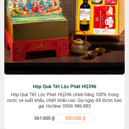
Hộp Quà Tết Lộc Phát HQ396
Hộp Quà Tết Lộc Phát HQ396 chính hãng 100% trong
nước và xuất khẩu, chiết khấu cao. Gọi ngay để được báo
giá. Hotline: 0906 986 885
561.000 ₫
500.000 ₫