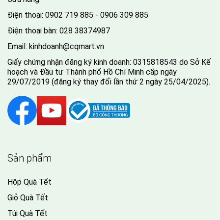
Điện thoại:
0902 719 885 - 0906 309 885
Điện thoại bàn:
028 38374987
Email:
kinhdoanh@cqmart.vn
Giấy chứng nhận đăng ký kinh doanh: 0315818543 do Sở Kế
hoạch và Đầu tư Thành phố Hồ Chí Minh cấp ngày
29/07/2019 (đăng ký thay đổi lần thứ 2 ngày 25/04/2025).
Sản phẩm
Hộp Quà Tết
Giỏ Quà Tết
Túi Quà Tết