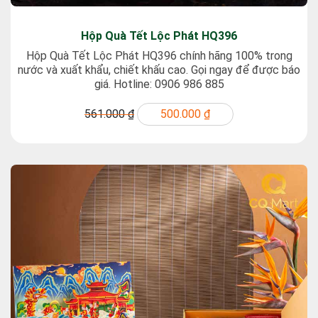
Hộp Quà Tết Lộc Phát HQ396
Hộp Quà Tết Lộc Phát HQ396 chính hãng 100% trong
nước và xuất khẩu, chiết khấu cao. Gọi ngay để được báo
giá. Hotline: 0906 986 885
561.000 ₫
500.000 ₫