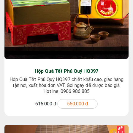
Hộp Quà Tết Phú Quý HQ397
Hộp Quà Tết Phú Quý HQ397 chiết khấu cao, giao hàng
tận nơi, xuất hóa đơn VAT. Gọi ngay để được báo giá.
Hotline: 0906 986 885
615.000 ₫
550.000 ₫