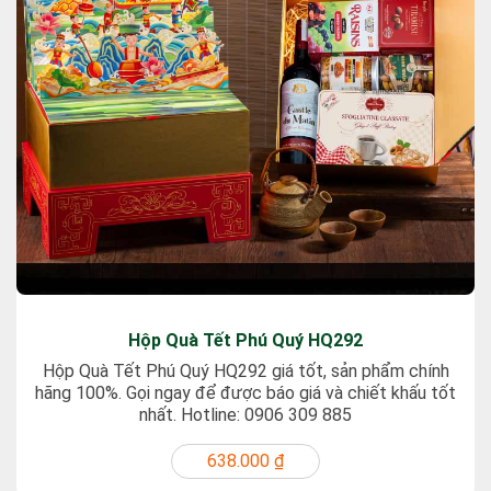
Hộp Quà Tết Phú Quý HQ292
Hộp Quà Tết Phú Quý HQ292 giá tốt, sản phẩm chính
hãng 100%. Gọi ngay để được báo giá và chiết khấu tốt
nhất. Hotline: 0906 309 885
638.000 ₫