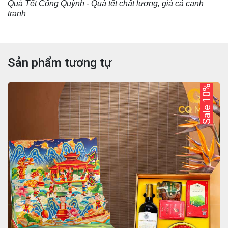
Quà Tết Cống Quỳnh - Quà tết chất lượng, giá cả cạnh
tranh
Sản phẩm tương tự
Sale 10%