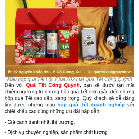
Mẫu hộp quà Tết Lộc Phát 2024 tại Qùa Tết Cống Quỳnh
Đến với
Quà Tết Cống Quỳnh
, bạn sẽ được tận mắt
chiêm ngưỡng từ những hộp quà Tết đơn giản đến những
hộp quà Tết cao cấp, sang trọng. Quý khách sẽ dễ dàng
tìm được những mẫu
hộp quà Tết doanh nghiệp
với
chiết khấu cao cùng những ưu đãi hấp dẫn:
- Giá cạnh tranh nhất thị trường.
- Dịch vụ chuyên nghiệp, sản phẩm chất lượng