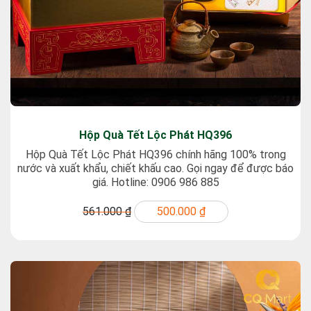
Hộp Quà Tết Lộc Phát HQ396
Hộp Quà Tết Lộc Phát HQ396 chính hãng 100% trong
nước và xuất khẩu, chiết khấu cao. Gọi ngay để được báo
giá. Hotline: 0906 986 885
561.000 ₫
500.000 ₫