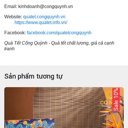
Email: kinhdoanh@congquynh.vn
Website:
quatet.congquynh.vn
https://www.quatet.info.vn/
Facebook:
facebook.com/quatetcongquynh
Quà Tết Cống Quỳnh - Quà tết chất lượng, giá cả cạnh
tranh
Sản phẩm tương tự
Sale 10%