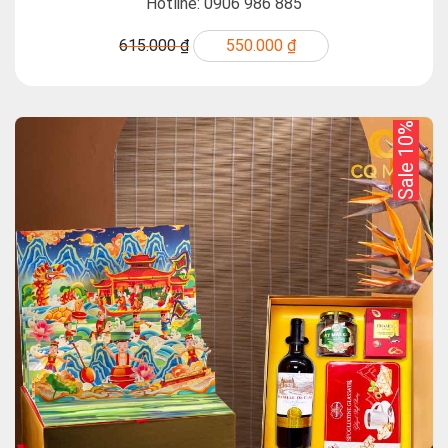
Hotline: 0906 986 885
615.000 ₫
550.000 ₫
Sale 10%