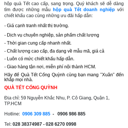
hộp quà Tết cao cấp, sang trọng. Quý khách sẽ dễ dàng
tìm được những mẫu
hộp quà Tết doanh nghiệp
với
chiết khấu cao cùng những ưu đãi hấp dẫn:
- Giá cạnh tranh nhất thị trường.
- Dịch vụ chuyên nghiệp, sản phẩm chất lượng
- Thời gian cung cấp nhanh nhất.
- Chất lượng cao cấp, đa dạng về mẫu mã, giá cả
- Luôn có mức chiết khấu hấp dẫn.
- Giao hàng tận nơi, miễn phí nội thành HCM.
Hãy để Quà Tết Cống Quỳnh cùng bạn mang "Xuân" đến
khắp mọi nhà.
QUÀ TẾT CỐNG QUỲNH
Địa chỉ: 59 Nguyễn Khắc Nhu, P. Cô Giang, Quận 1,
TP.HCM
Hotline:
0906 309 885
- 0906 986 885
Tel:
028 38374987 - 028 6270 0998