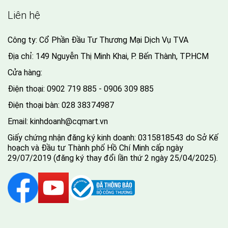
Liên hệ
Công ty: Cổ Phần Đầu Tư Thương Mại Dịch Vụ TVA
Địa chỉ: 149 Nguyễn Thị Minh Khai, P. Bến Thành, TP.HCM
Cửa hàng:
Điện thoại:
0902 719 885 - 0906 309 885
Điện thoại bàn:
028 38374987
Email:
kinhdoanh@cqmart.vn
Giấy chứng nhận đăng ký kinh doanh: 0315818543 do Sở Kế
hoạch và Đầu tư Thành phố Hồ Chí Minh cấp ngày
29/07/2019 (đăng ký thay đổi lần thứ 2 ngày 25/04/2025).