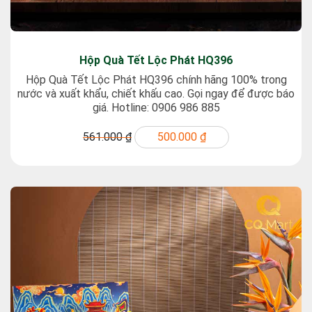
Hộp Quà Tết Lộc Phát HQ396
Hộp Quà Tết Lộc Phát HQ396 chính hãng 100% trong
nước và xuất khẩu, chiết khấu cao. Gọi ngay để được báo
giá. Hotline: 0906 986 885
561.000 ₫
500.000 ₫