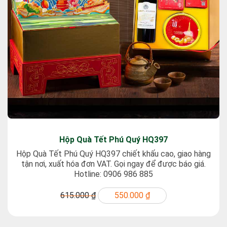
Hộp Quà Tết Phú Quý HQ397
Hộp Quà Tết Phú Quý HQ397 chiết khấu cao, giao hàng
tận nơi, xuất hóa đơn VAT. Gọi ngay để được báo giá.
Hotline: 0906 986 885
615.000 ₫
550.000 ₫