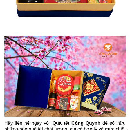
Hãy liên hệ ngay với
Quà tết Cống Quỳnh
để sở hữu
những hộp quà tết chất lượng, giá cả hợp lý và mức chiết