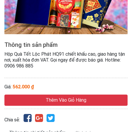
Thông tin sản phẩm
Hộp Quà Tết Lộc Phát HQ91 chiết khấu cao, giao hàng tận
nơi, xuất hóa đơn VAT. Gọi ngay để được báo giá. Hotline:
0906 986 885
Giá:
562.000 ₫
Thêm Vào Giỏ Hàng
Chia sẻ: