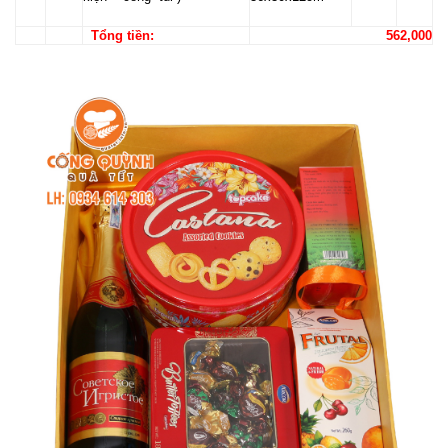
Tổng tiền:
562,000