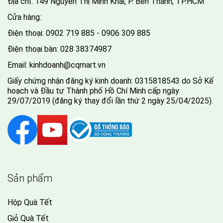
Địa chỉ: 149 Nguyễn Thị Minh Khai, P. Bến Thành, TP.HCM
Cửa hàng:
Điện thoại:
0902 719 885 - 0906 309 885
Điện thoại bàn:
028 38374987
Email:
kinhdoanh@cqmart.vn
Giấy chứng nhận đăng ký kinh doanh: 0315818543 do Sở Kế
hoạch và Đầu tư Thành phố Hồ Chí Minh cấp ngày
29/07/2019 (đăng ký thay đổi lần thứ 2 ngày 25/04/2025).
Sản phẩm
Hộp Quà Tết
Giỏ Quà Tết