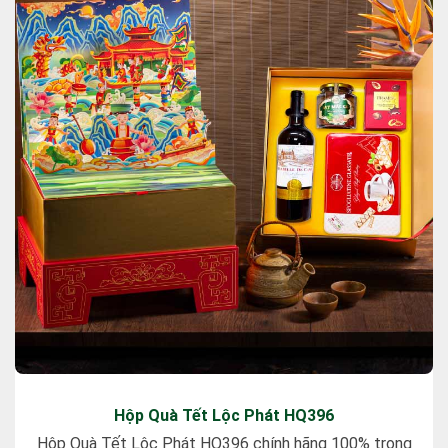
Hộp Quà Tết Lộc Phát HQ396
Hộp Quà Tết Lộc Phát HQ396 chính hãng 100% trong