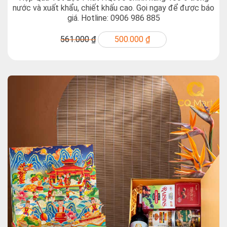
nước và xuất khẩu, chiết khấu cao. Gọi ngay để được báo
giá. Hotline: 0906 986 885
561.000 ₫
500.000 ₫