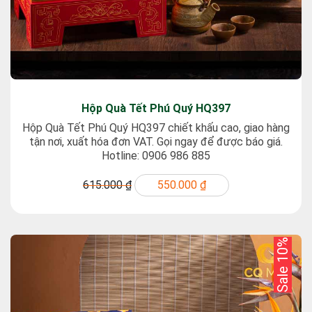
Hộp Quà Tết Phú Quý HQ397
Hộp Quà Tết Phú Quý HQ397 chiết khấu cao, giao hàng
tận nơi, xuất hóa đơn VAT. Gọi ngay để được báo giá.
Hotline: 0906 986 885
615.000 ₫
550.000 ₫
Sale 10%