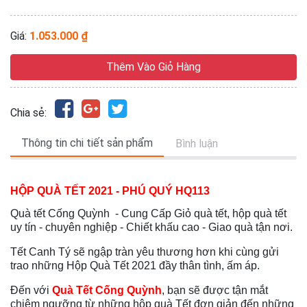
Giá:
1.053.000 ₫
Thêm Vào Giỏ Hàng
Chia sẻ:
Thông tin chi tiết sản phẩm
Bình luận
HỘP QUÀ TẾT 2021 - PHÚ QUÝ HQ113
Quà tết Cống Quỳnh - Cung Cấp Giỏ quà tết, hộp quà tết
uy tín - chuyên nghiệp - Chiết khấu cao - Giao quà tận nơi.
Tết Canh Tý sẽ ngập tràn yêu thương hơn khi cùng gửi
trao những Hộp Quà Tết 2021 đầy thân tình, ấm áp.
Đến với
Quà Tết Cống Quỳnh
, bạn sẽ được tận mắt
chiêm ngưỡng từ những hộp quà Tết đơn giản đến những