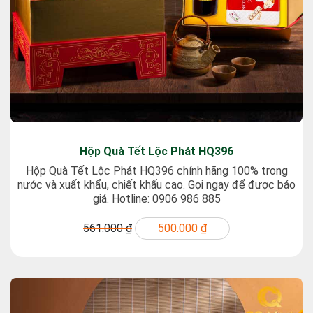
Hộp Quà Tết Lộc Phát HQ396
Hộp Quà Tết Lộc Phát HQ396 chính hãng 100% trong
nước và xuất khẩu, chiết khấu cao. Gọi ngay để được báo
giá. Hotline: 0906 986 885
561.000 ₫
500.000 ₫