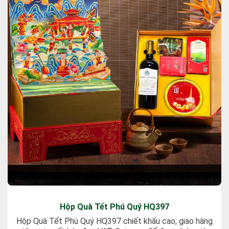
Hộp Quà Tết Phú Quý HQ397
Hộp Quà Tết Phú Quý HQ397 chiết khấu cao, giao hàng