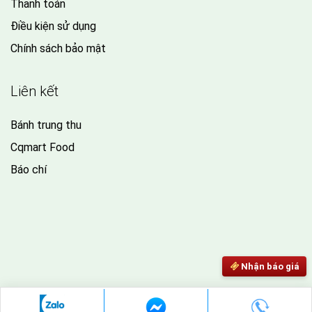
Thanh toán
Điều kiện sử dụng
Chính sách bảo mật
Liên kết
Bánh trung thu
Cqmart Food
Báo chí
Nhận báo giá