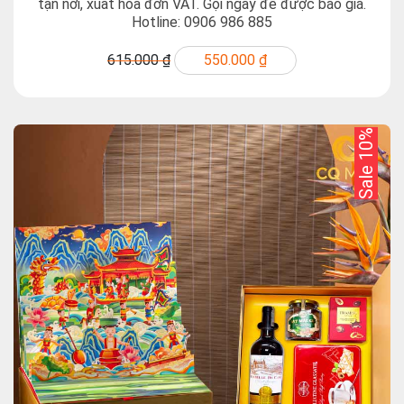
tận nơi, xuất hóa đơn VAT. Gọi ngay để được báo giá.
Hotline: 0906 986 885
615.000 ₫
550.000 ₫
Sale 10%