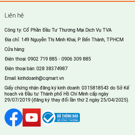
Liên hệ
Công ty: Cổ Phần Đầu Tư Thương Mại Dịch Vụ TVA
Địa chỉ: 149 Nguyễn Thị Minh Khai, P. Bến Thành, TP.HCM
Cửa hàng:
Điện thoại:
0902 719 885 - 0906 309 885
Điện thoại bàn:
028 38374987
Email:
kinhdoanh@cqmart.vn
Giấy chứng nhận đăng ký kinh doanh: 0315818543 do Sở Kế
hoạch và Đầu tư Thành phố Hồ Chí Minh cấp ngày
29/07/2019 (đăng ký thay đổi lần thứ 2 ngày 25/04/2025).