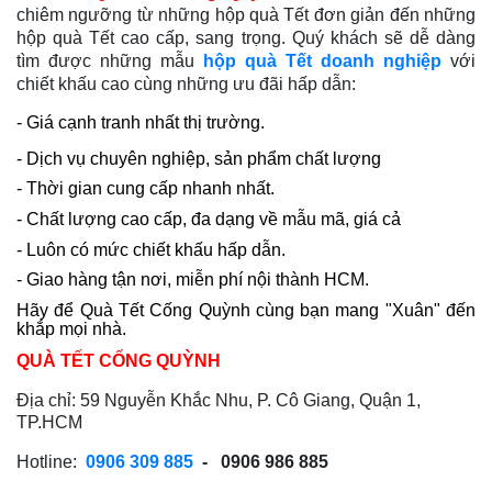
chiêm ngưỡng từ những hộp quà Tết đơn giản đến những
hộp quà Tết cao cấp, sang trọng. Quý khách sẽ dễ dàng
tìm được những mẫu
hộp quà Tết doanh nghiệp
với
chiết khấu cao cùng những ưu đãi hấp dẫn:
- Giá cạnh tranh nhất thị trường.
- Dịch vụ chuyên nghiệp, sản phẩm chất lượng
- Thời gian cung cấp nhanh nhất.
- Chất lượng cao cấp, đa dạng về mẫu mã, giá cả
- Luôn có mức chiết khấu hấp dẫn.
- Giao hàng tận nơi, miễn phí nội thành HCM.
Hãy để Quà Tết Cống Quỳnh cùng bạn mang "Xuân" đến
khắp mọi nhà.
QUÀ TẾT CỐNG QUỲNH
Địa chỉ: 59 Nguyễn Khắc Nhu, P. Cô Giang, Quận 1,
TP.HCM
Hotline:
0906 309 885
- 0906 986 885