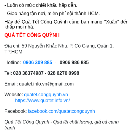
- Luôn có mức chiết khấu hấp dẫn.
- Giao hàng tận nơi, miễn phí nội thành HCM.
Hãy để Quà Tết Cống Quỳnh cùng bạn mang "Xuân" đến
khắp mọi nhà.
QUÀ TẾT CỐNG QUỲNH
Địa chỉ: 59 Nguyễn Khắc Nhu, P. Cô Giang, Quận 1,
TP.HCM
Hotline:
0906 309 885
- 0906 986 885
Tel:
028 38374987 - 028 6270 0998
Email: quatet.info.vn@gmail.com
Website:
quatet.congquynh.vn
https://www.quatet.info.vn/
Facebook:
facebook.com/quatetcongquynh
Quà Tết Cống Quỳnh - Quà tết chất lượng, giá cả cạnh
tranh