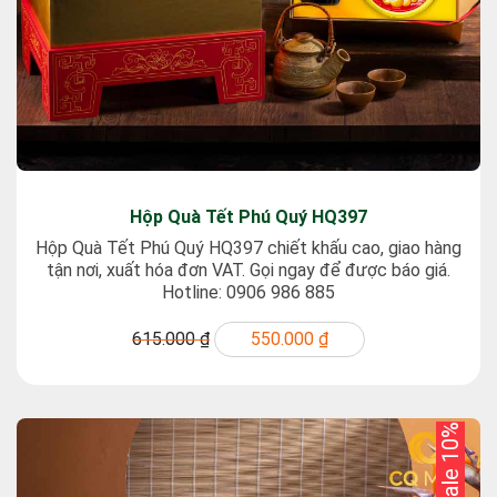
Hộp Quà Tết Phú Quý HQ397
Hộp Quà Tết Phú Quý HQ397 chiết khấu cao, giao hàng
tận nơi, xuất hóa đơn VAT. Gọi ngay để được báo giá.
Hotline: 0906 986 885
615.000 ₫
550.000 ₫
Sale 10%