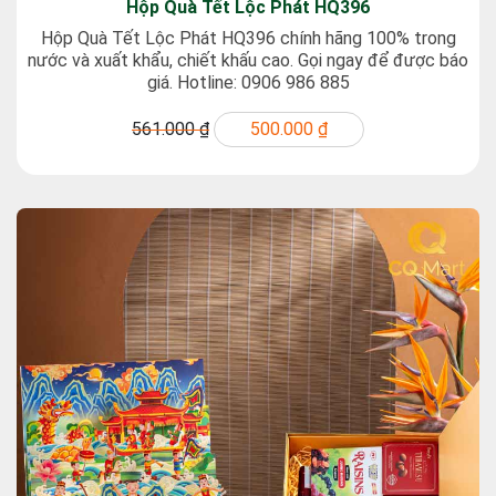
Hộp Quà Tết Lộc Phát HQ396
Hộp Quà Tết Lộc Phát HQ396 chính hãng 100% trong
nước và xuất khẩu, chiết khấu cao. Gọi ngay để được báo
giá. Hotline: 0906 986 885
561.000 ₫
500.000 ₫