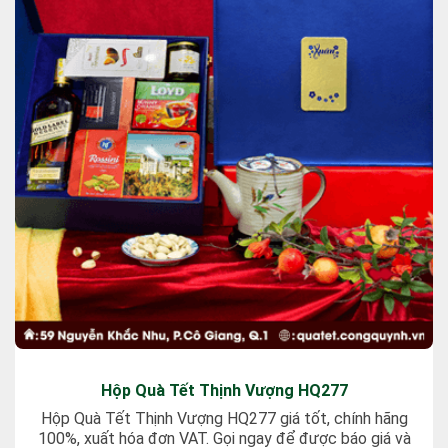
Hộp Quà Tết Thịnh Vượng HQ277
Hộp Quà Tết Thịnh Vượng HQ277 giá tốt, chính hãng
100%, xuất hóa đơn VAT. Gọi ngay để được báo giá và