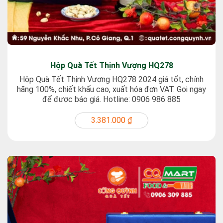
Hộp Quà Tết Thịnh Vượng HQ278
Hộp Quà Tết Thịnh Vượng HQ278 2024 giá tốt, chính
hãng 100%, chiết khấu cao, xuất hóa đơn VAT. Gọi ngay
để được báo giá. Hotline: 0906 986 885
3.381.000 ₫