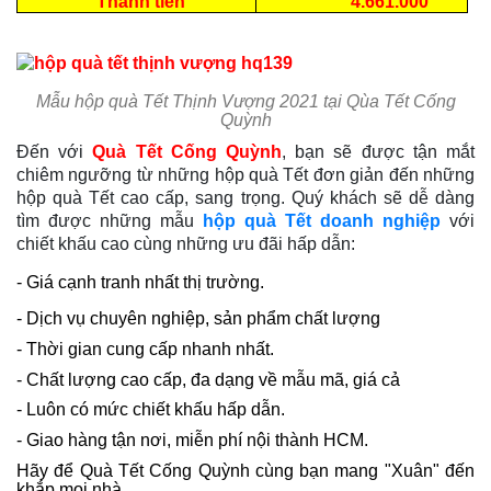
Thành tiền
4.661.000
Mẫu hộp quà Tết Thịnh Vượng 2021 tại Qùa Tết Cống
Quỳnh
Đến với
Quà Tết Cống Quỳnh
, bạn sẽ được tận mắt
chiêm ngưỡng từ những hộp quà Tết đơn giản đến những
hộp quà Tết cao cấp, sang trọng. Quý khách sẽ dễ dàng
tìm được những mẫu
hộp quà Tết doanh nghiệp
với
chiết khấu cao cùng những ưu đãi hấp dẫn:
- Giá cạnh tranh nhất thị trường.
- Dịch vụ chuyên nghiệp, sản phẩm chất lượng
- Thời gian cung cấp nhanh nhất.
- Chất lượng cao cấp, đa dạng về mẫu mã, giá cả
- Luôn có mức chiết khấu hấp dẫn.
- Giao hàng tận nơi, miễn phí nội thành HCM.
Hãy để Quà Tết Cống Quỳnh cùng bạn mang "Xuân" đến
khắp mọi nhà.