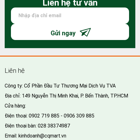
Liên hệ tư vấn
Gửi ngay
Liên hệ
Công ty: Cổ Phần Đầu Tư Thương Mại Dịch Vụ TVA
Địa chỉ: 149 Nguyễn Thị Minh Khai, P. Bến Thành, TP.HCM
Cửa hàng:
Điện thoại:
0902 719 885 - 0906 309 885
Điện thoại bàn:
028 38374987
Email:
kinhdoanh@cqmart.vn