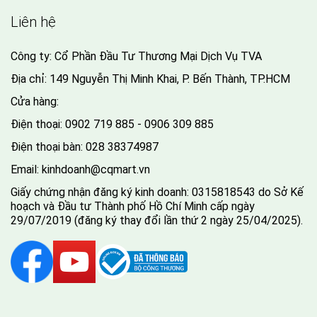
Liên hệ
Công ty: Cổ Phần Đầu Tư Thương Mại Dịch Vụ TVA
Địa chỉ: 149 Nguyễn Thị Minh Khai, P. Bến Thành, TP.HCM
Cửa hàng:
Điện thoại:
0902 719 885 - 0906 309 885
Điện thoại bàn:
028 38374987
Email:
kinhdoanh@cqmart.vn
Giấy chứng nhận đăng ký kinh doanh: 0315818543 do Sở Kế
hoạch và Đầu tư Thành phố Hồ Chí Minh cấp ngày
29/07/2019 (đăng ký thay đổi lần thứ 2 ngày 25/04/2025).