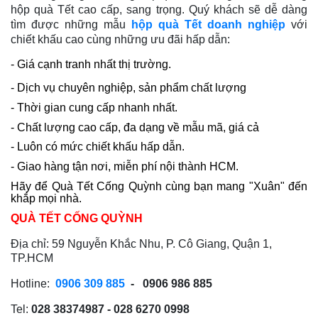
hộp quà Tết cao cấp, sang trọng. Quý khách sẽ dễ dàng
tìm được những mẫu
hộp quà Tết doanh nghiệp
với
chiết khấu cao cùng những ưu đãi hấp dẫn:
- Giá cạnh tranh nhất thị trường.
- Dịch vụ chuyên nghiệp, sản phẩm chất lượng
- Thời gian cung cấp nhanh nhất.
- Chất lượng cao cấp, đa dạng về mẫu mã, giá cả
- Luôn có mức chiết khấu hấp dẫn.
- Giao hàng tận nơi, miễn phí nội thành HCM.
Hãy để Quà Tết Cống Quỳnh cùng bạn mang "Xuân" đến
khắp mọi nhà.
QUÀ TẾT CỐNG QUỲNH
Địa chỉ: 59 Nguyễn Khắc Nhu, P. Cô Giang, Quận 1,
TP.HCM
Hotline:
0906 309 885
- 0906 986 885
Tel:
028 38374987 - 028 6270 0998