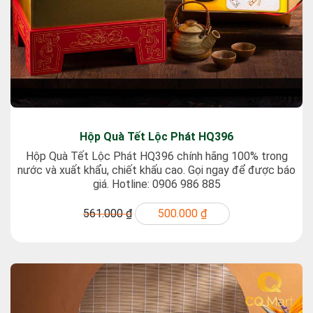
Hộp Quà Tết Lộc Phát HQ396
Hộp Quà Tết Lộc Phát HQ396 chính hãng 100% trong
nước và xuất khẩu, chiết khấu cao. Gọi ngay để được báo
giá. Hotline: 0906 986 885
561.000 ₫
500.000 ₫