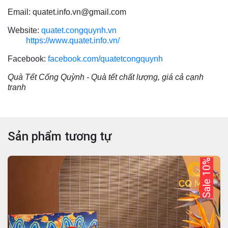
Email: quatet.info.vn@gmail.com
Website:
quatet.congquynh.vn
https://www.quatet.info.vn/
Facebook:
facebook.com/quatetcongquynh
Quà Tết Cống Quỳnh - Quà tết chất lượng, giá cả cạnh
tranh
Sản phẩm tương tự
Sale 10%