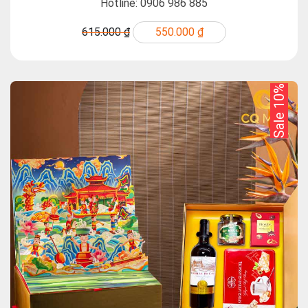
Hotline: 0906 986 885
615.000 ₫
550.000 ₫
Sale 10%