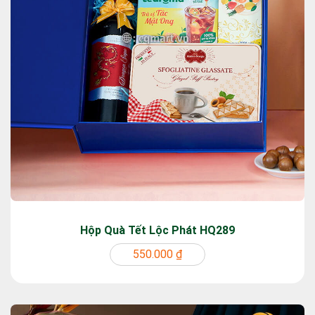
Hộp Quà Tết Lộc Phát HQ289
550.000 ₫