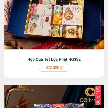
Hộp Quà Tết Lộc Phát HQ332
472.000 ₫
Sale 10%