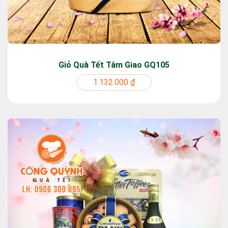
Giỏ Quà Tết Tâm Giao GQ105
1.132.000 ₫