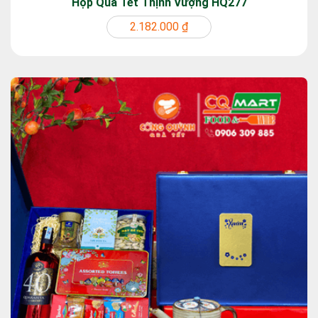
Hộp Quà Tết Thịnh Vượng HQ277
2.182.000 ₫