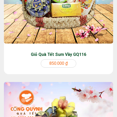
Giỏ Quà Tết Sum Vầy GQ116
850.000 ₫