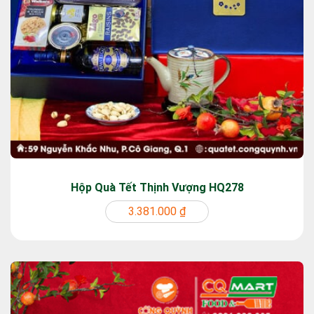
Hộp Quà Tết Thịnh Vượng HQ278
3.381.000 ₫