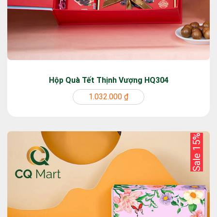
Hộp Quà Tết Thịnh Vượng HQ304
1.032.000 ₫
Sale 15%