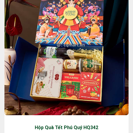
Hộp Quà Tết Phú Quý HQ342