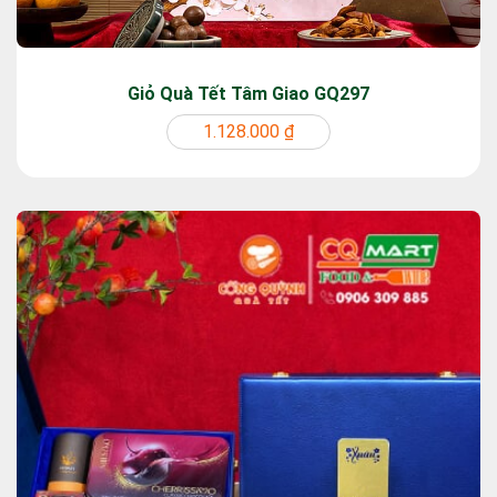
Giỏ Quà Tết Tâm Giao GQ297
1.128.000 ₫