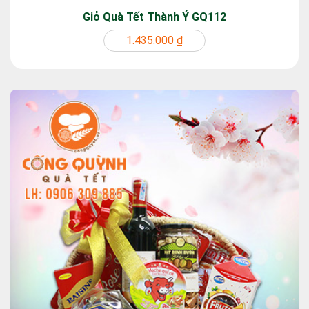
Giỏ Quà Tết Thành Ý GQ112
1.435.000 ₫