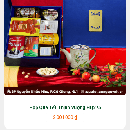
Hộp Quà Tết Thịnh Vượng HQ275
2.001.000 ₫