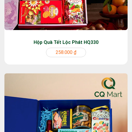
Hộp Quà Tết Lộc Phát HQ330
258.000 ₫