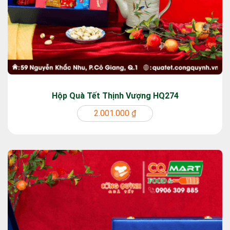
Hộp Quà Tết Thịnh Vượng HQ274
2.001.000 ₫