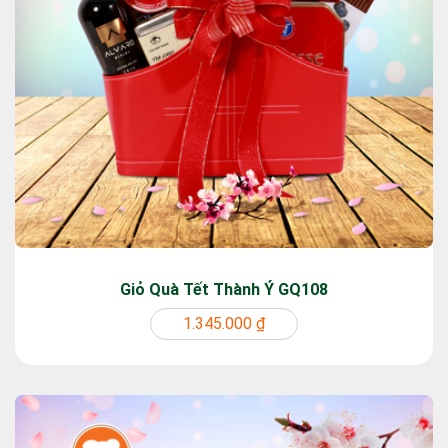
Giỏ Quà Tết Thành Ý GQ108
1.345.000 ₫