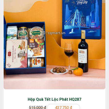
Hộp Quà Tết Lộc Phát HQ287
515.000 ₫
437.750 ₫