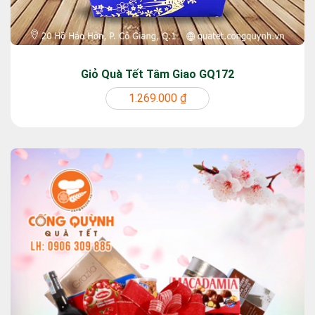
Giỏ Quà Tết Tâm Giao GQ172
1.269.000 ₫