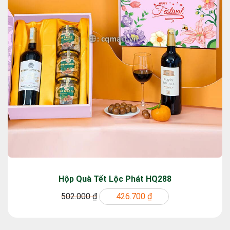
Hộp Quà Tết Lộc Phát HQ288
502.000 ₫
426.700 ₫