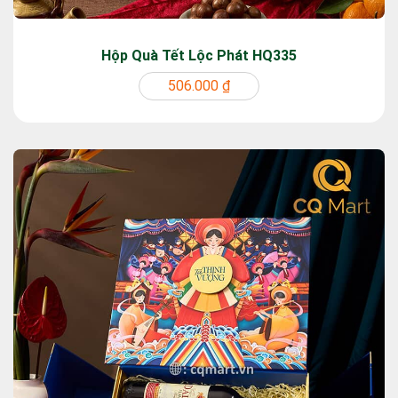
Hộp Quà Tết Lộc Phát HQ335
506.000 ₫