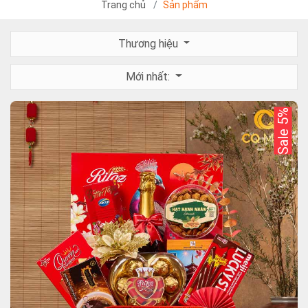
Trang chủ
Sản phẩm
Thương hiệu
Mới nhất:
Sale 5%