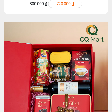
800.000 ₫
720.000 ₫