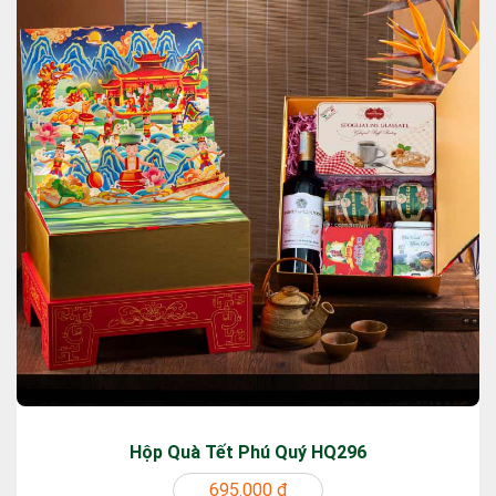
Hộp Quà Tết Phú Quý HQ296
695.000 ₫