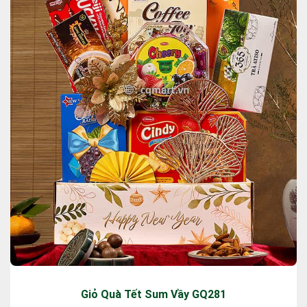
Giỏ Quà Tết Sum Vầy GQ281