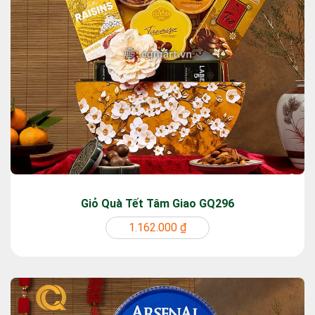
Giỏ Quà Tết Tâm Giao GQ296
1.162.000 ₫