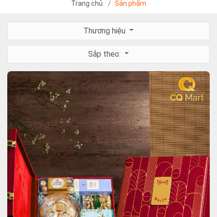
Trang chủ
Sản phẩm
Thương hiệu
Sắp theo: