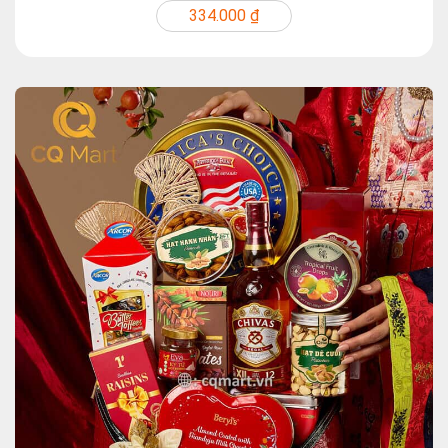
334.000 ₫