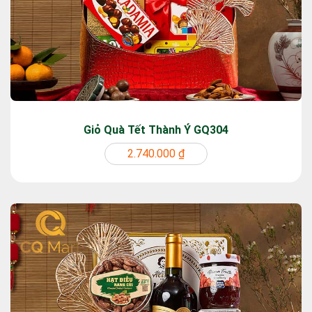
Giỏ Quà Tết Thành Ý GQ304
2.740.000 ₫