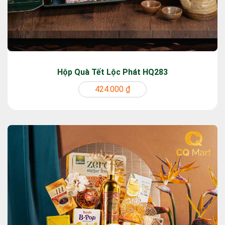
Hộp Quà Tết Lộc Phát HQ283
424.000 ₫