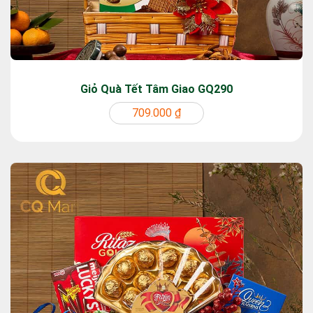
Giỏ Quà Tết Tâm Giao GQ290
709.000 ₫