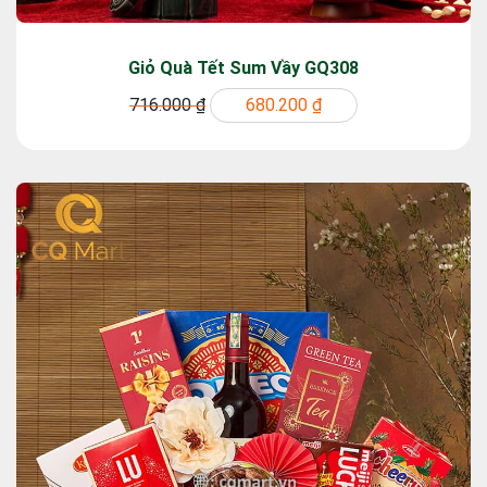
Giỏ Quà Tết Sum Vầy GQ308
716.000 ₫
680.200 ₫