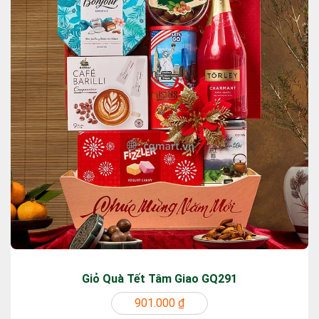
Giỏ Quà Tết Tâm Giao GQ291
901.000 ₫