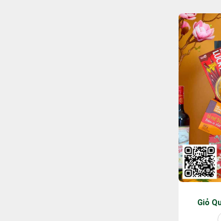
Giỏ Q