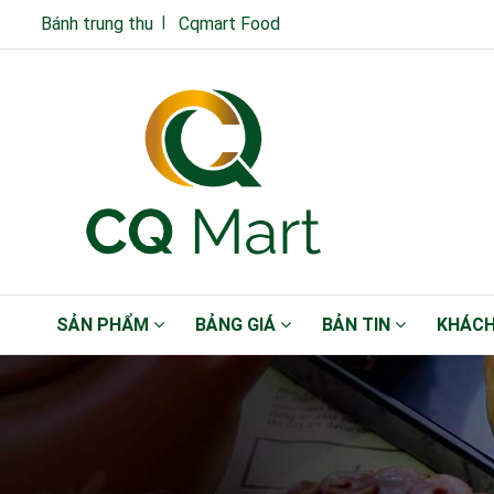
Bánh trung thu
Cqmart Food
SẢN PHẨM
BẢNG GIÁ
BẢN TIN
KHÁCH