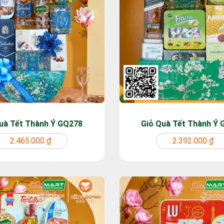
uà Tết Thành Ý GQ278
Giỏ Quà Tết Thành Ý
2.465.000 ₫
2.392.000 ₫