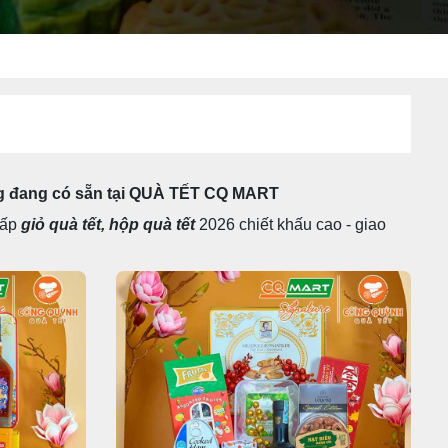
ợng đang có sẵn tại QUÀ TẾT CQ MART
cấp
giỏ quà tết, hộp quà tết
2026 chiết khấu cao - giao