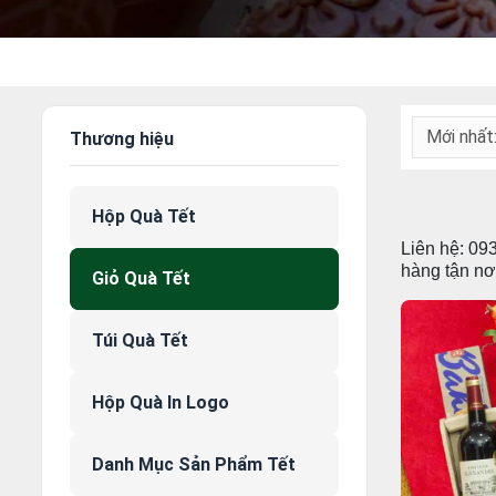
Mới nhất
Thương hiệu
Hộp Quà Tết
Liên hệ: 09
hàng tận nơ
Giỏ Quà Tết
Túi Quà Tết
Hộp Quà In Logo
Danh Mục Sản Phẩm Tết