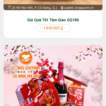
Giỏ Quà Tết Tâm Giao GQ186
1.845.000 ₫