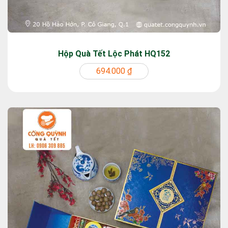
Hộp Quà Tết Lộc Phát HQ152
694.000 ₫