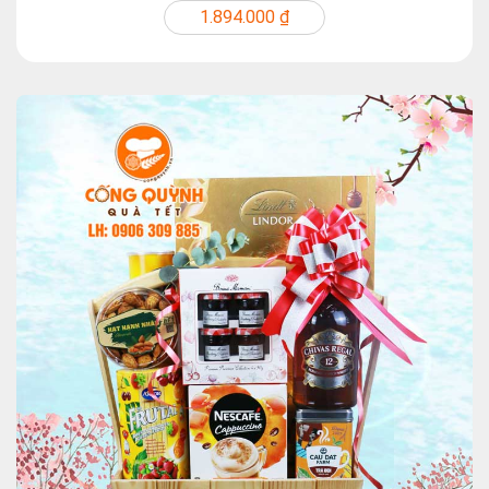
1.894.000 ₫