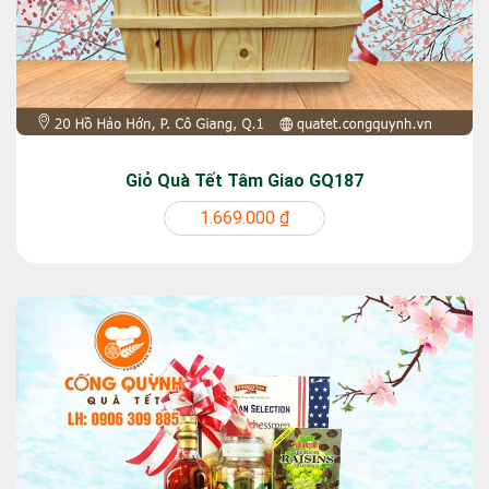
Giỏ Quà Tết Tâm Giao GQ187
1.669.000 ₫