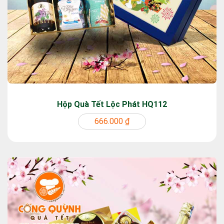
Hộp Quà Tết Lộc Phát HQ112
666.000 ₫