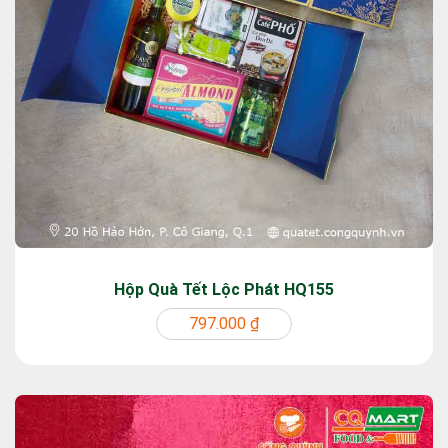
Hộp Quà Tết Lộc Phát HQ155
797.000 ₫