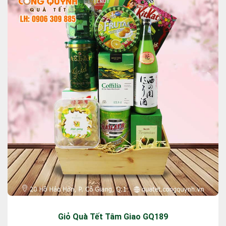
Giỏ Quà Tết Tâm Giao GQ189