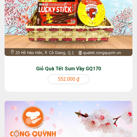
Giỏ Quà Tết Sum Vầy GQ170
552.000 ₫