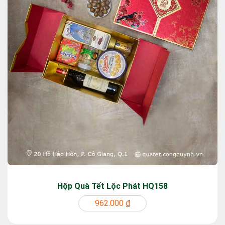
Hộp Quà Tết Lộc Phát HQ158
962.000 ₫