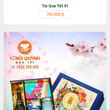
Túi Quà Tết 01
760.000 ₫