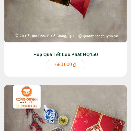
Hộp Quà Tết Lộc Phát HQ150
680.000 ₫