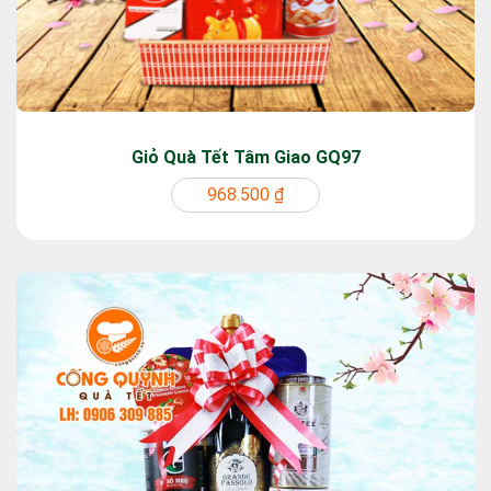
Giỏ Quà Tết Tâm Giao GQ97
968.500 ₫