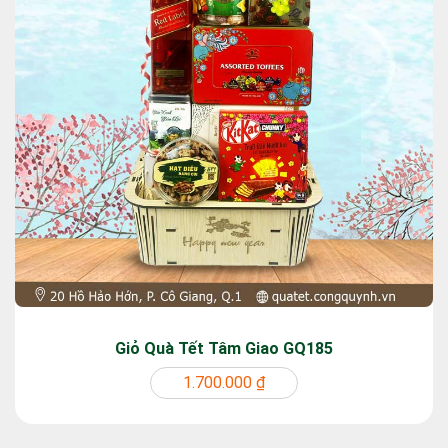
Giỏ Quà Tết Tâm Giao GQ185
1.700.000 ₫