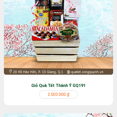
Giỏ Quà Tết Thành Ý GQ191
2.003.000 ₫