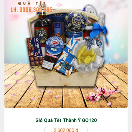
Giỏ Quà Tết Thành Ý GQ120
2.602.000 ₫