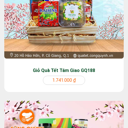
Giỏ Quà Tết Tâm Giao GQ188
1.741.000 ₫